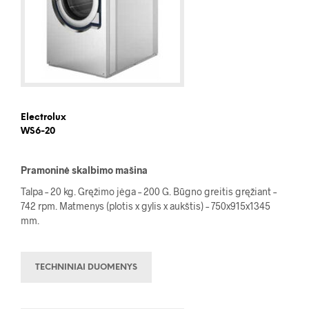
Electrolux
WS6-20
Pramoninė skalbimo mašina
Talpa – 20 kg. Gręžimo jėga – 200 G. Būgno greitis gręžiant –
742 rpm. Matmenys (plotis x gylis x aukštis) – 750x915x1345
mm.
TECHNINIAI DUOMENYS