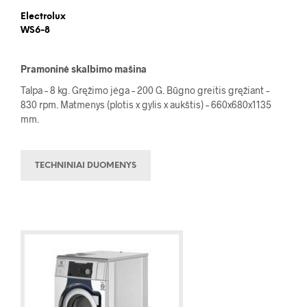
Electrolux
WS6-8
Pramoninė skalbimo mašina
Talpa – 8 kg. Gręžimo jėga – 200 G. Būgno greitis gręžiant –
830 rpm. Matmenys (plotis x gylis x aukštis) – 660x680x1135
mm.
TECHNINIAI DUOMENYS