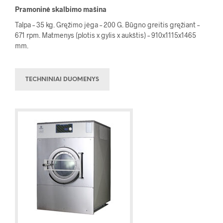
Pramoninė skalbimo mašina
Talpa – 35 kg. Gręžimo jėga – 200 G. Būgno greitis gręžiant –
671 rpm. Matmenys (plotis x gylis x aukštis) – 910x1115x1465
mm.
TECHNINIAI DUOMENYS