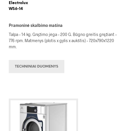
Electrolux
WS6-14
Pramoninė skalbimo mašina
Talpa – 14 kg. Gręžimo jėga – 200 G. Būgno greitis gręžiant –
776 rpm. Matmenys (plotis x gylis x aukštis) – 720x790x1220
mm.
TECHNINIAI DUOMENYS