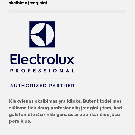
skalbimo įrenginiai
Kiekvienas skalbimas yra kitoks. Būtent todėl mes
siūlome tiek daug profesionalių įrenginių tam, kad
galėtumėte išsirinkti geriausiai atitinkančius jūsų
poreikius.