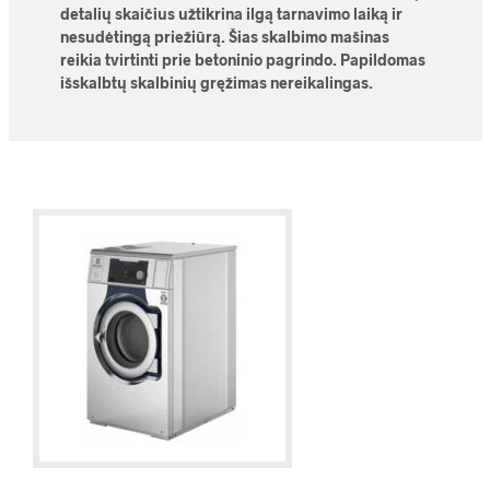
detalių skaičius užtikrina ilgą tarnavimo laiką ir
nesudėtingą priežiūrą. Šias skalbimo mašinas
reikia tvirtinti prie betoninio pagrindo. Papildomas
išskalbtų skalbinių gręžimas nereikalingas.